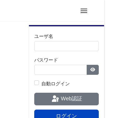
ユーザ名
パスワード
パスワードを
自動ログイン
Web認証
ログイン