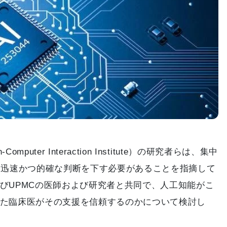
puter Interaction Institute）の研究者らは、集中
ら迅速かつ的確な判断を下す必要があることを指摘して
びUPMCの医師および研究者と共同で、人工知能がこ
た臨床医がその支援を信頼するのかについて検討し