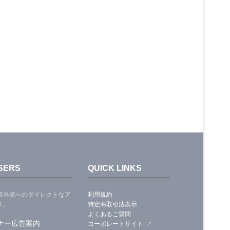
SERS
QUICK LINKS
担当者へのダイレクトなア
利用規約
す。
特定商取引法表示
よくあるご質問
ナー広告案内
コーポレートサイト