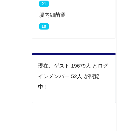
21
腸内細菌叢
19
現在、ゲスト 19679人 とログ
インメンバー 52人 が閲覧
中！