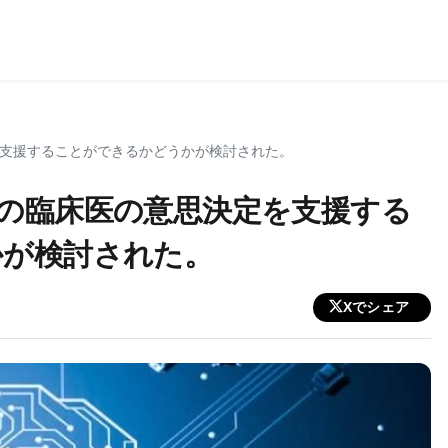
支援することができるかどうかが検討された。
の臨床医の意思決定を支援する
かが検討された。
Xでシェア