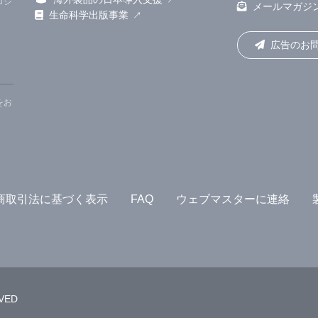
ロジ
メールマガジ
uting Systems（コンピューティングシステムにおけるヒューマ
生命科学出版事業
2023)で発表した。
広告のお
をお
商取引法に基づく表示
FAQ
ウェブマスターに連絡
RVED