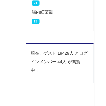
21
腸内細菌叢
19
現在、ゲスト 19429人 とログ
インメンバー 44人 が閲覧
中！