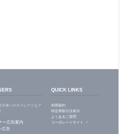
SERS
QUICK LINKS
担当者へのダイレクトなア
利用規約
す。
特定商取引法表示
よくあるご質問
ナー広告案内
コーポレートサイト
ン広告