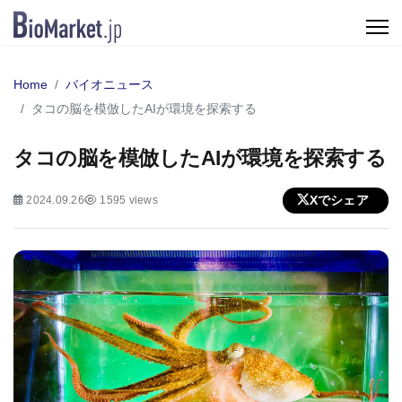
Home
バイオニュース
タコの脳を模倣したAIが環境を探索する
タコの脳を模倣したAIが環境を探索する
Xでシェア
2024.09.26
1595 views