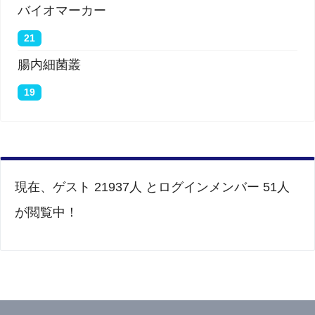
バイオマーカー
21
腸内細菌叢
19
現在、ゲスト 21937人 とログインメンバー 51人
が閲覧中！