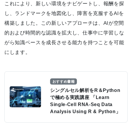
これにより、新しい環境をナビゲートし、報酬を探
し、ランドマークを地図化し、障害を克服するAIを
構築しました。この新しいアプローチは、AIが空間
的および時間的な認識を拡大し、仕事中に学習しな
がら知識ベースを成長させる能力を持つことを可能
にします。
おすすめ書籍
シングルセル解析をR＆Python
で極める実践講座 「Learn
Single-Cell RNA-Seq Data
Analysis Using R & Python」