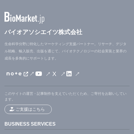
バイオアソシエイツ株式会社
生命科学分野に特化したマーケティング支援パートナー。リサーチ、デジタ
ル戦略、輸入販売、出版を通じて、バイオテクノロジーの社会実装と業界の
成長を多角的にサポートします。
X
このサイトの運営・記事制作を支えていただくため、ご寄付をお願いしてい
ます。
ご支援はこちら
BUSINESS SERVICES