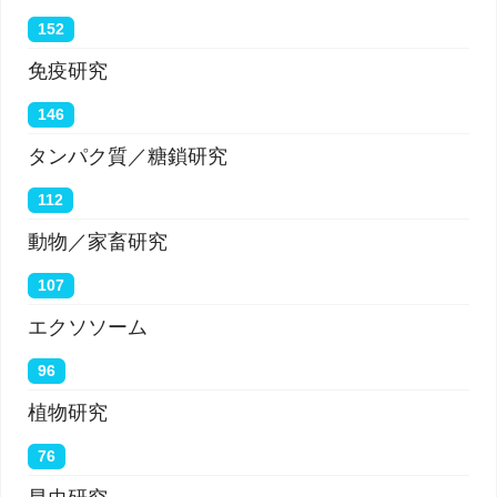
152
免疫研究
146
タンパク質／糖鎖研究
112
動物／家畜研究
107
エクソソーム
96
植物研究
76