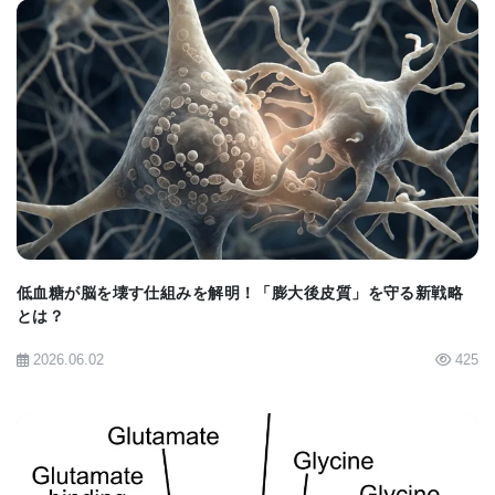
BIOMARKET JP
低血糖が脳を壊す仕組みを解明！「膨大後皮質」を守る新戦略
とは？
2026.06.02
425