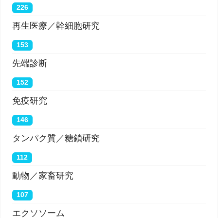
226
再生医療／幹細胞研究
153
先端診断
152
免疫研究
146
タンパク質／糖鎖研究
112
動物／家畜研究
107
エクソソーム