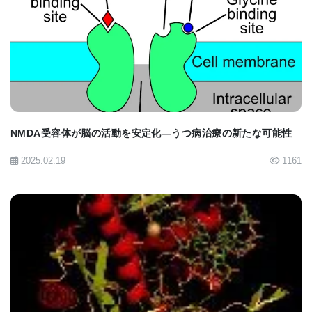
BIOMARKET JP
NMDA受容体が脳の活動を安定化—うつ病治療の新たな可能性
2025.02.19
1161
BIOMARKET JP