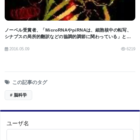
ノーベル受賞者、「MicroRNAやpiRNAは、細胞核中の転写、
シナプスの局所的翻訳などの協調的調節に関わっている」と発
表、Neuroscience 2013にて
2016.05.09
6219
この記事のタグ
# 脳科学
ユーザ名