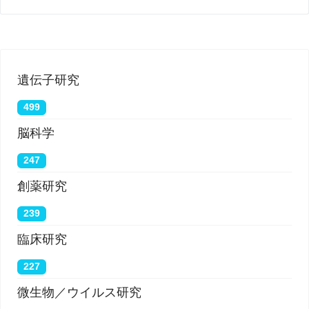
遺伝子研究
499
脳科学
247
創薬研究
239
臨床研究
227
微生物／ウイルス研究