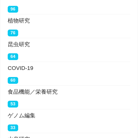
96
植物研究
76
昆虫研究
64
COVID-19
60
食品機能／栄養研究
53
ゲノム編集
33