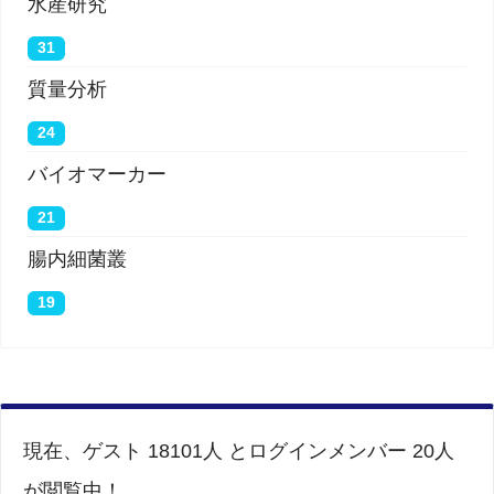
水産研究
31
質量分析
24
バイオマーカー
21
腸内細菌叢
19
現在、ゲスト 18101人 とログインメンバー 20人
が閲覧中！