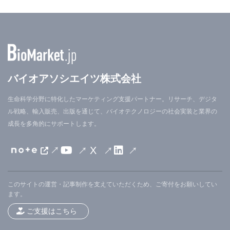
バイオアソシエイツ株式会社
生命科学分野に特化したマーケティング支援パートナー。リサーチ、デジタ
ル戦略、輸入販売、出版を通じて、バイオテクノロジーの社会実装と業界の
成長を多角的にサポートします。
X
このサイトの運営・記事制作を支えていただくため、ご寄付をお願いしてい
ます。
ご支援はこちら