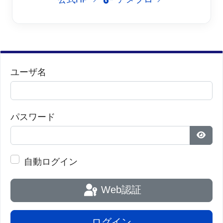
ユーザ名
パスワード
パス
自動ログイン
Web認証
ログイン