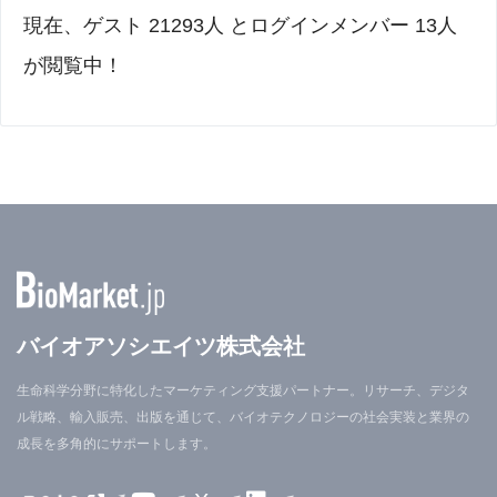
現在、ゲスト 21293人 とログインメンバー 13人
が閲覧中！
バイオアソシエイツ株式会社
生命科学分野に特化したマーケティング支援パートナー。リサーチ、デジタ
ル戦略、輸入販売、出版を通じて、バイオテクノロジーの社会実装と業界の
成長を多角的にサポートします。