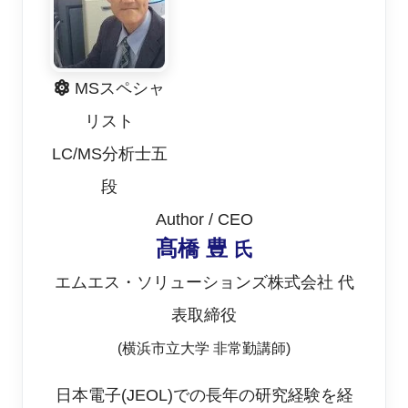
ン源が自分の分析目的に合っているから、こっちの
装置を選択するという考え方も有りだと思います。
MSスペシャ
リスト
次回は、Q-TOFとoOrbitrapについて考えてみたいと
LC/MS分析士五
思います。
段
Author / CEO
髙橋 豊
氏
エムエス・ソリューションズ株式会社 代
表取締役
(横浜市立大学 非常勤講師)
日本電子(JEOL)での長年の研究経験を経