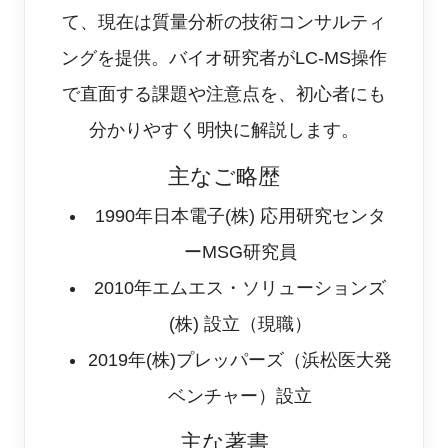
て、現在は質量分析の技術コンサルティ
ングを提供。バイオ研究者がLC-MS操作
で直面する課題や注意点を、初心者にも
分かりやすく明快に解説します。
主なご略歴
1990年
日本電子(株) 応用研究センタ
ーMSG研究員
2010年
エムエス・ソリューションズ
(株) 設立（現職）
2019年
(株)プレッパーズ（浜松医大発
ベンチャー）設立
主な著書