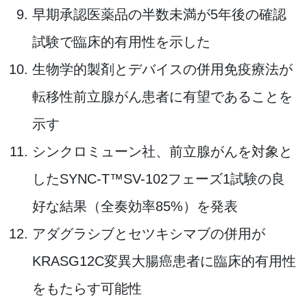
早期承認医薬品の半数未満が5年後の確認
試験で臨床的有用性を示した
生物学的製剤とデバイスの併用免疫療法が
転移性前立腺がん患者に有望であることを
示す
シンクロミューン社、前立腺がんを対象と
したSYNC-T™SV-102フェーズ1試験の良
好な結果（全奏効率85%）を発表
アダグラシブとセツキシマブの併用が
KRASG12C変異大腸癌患者に臨床的有用性
をもたらす可能性