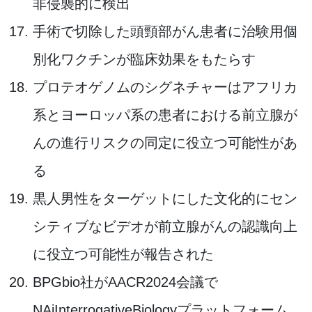
非侵襲的に検出
手術で切除した頭頸部がん患者に治験用個
別化ワクチンが臨床効果をもたらす
プロテオゲノムのシグネチャーはアフリカ
系とヨーロッパ系の患者における前立腺が
んの進行リスクの同定に役立つ可能性があ
る
黒人男性をターゲットにした文化的にセン
シティブなビデオが前立腺がんの認識向上
に役立つ可能性が報告された
BPGbio社がAACR2024会議で
NAiInterrogativeBiologyプラットフォーム