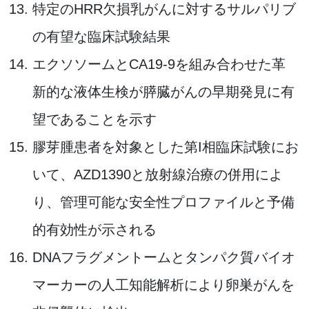
特定のHRR欠損乳がんに対するサルパリブ
の有望な臨床試験結果
エクソソームとCA19-9を組み合わせた革
新的な液体生検が膵臓がんの早期発見に有
望であることを示す
膠芽腫患者を対象とした第I相臨床試験にお
いて、AZD1390と放射線治療の併用によ
り、管理可能な安全性プロファイルと予備
的有効性が示される
DNAフラグメントームとタンパク質バイオ
マーカーの人工知能解析により卵巣がんを