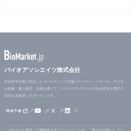
バイオアソシエイツ株式会社
生命科学分野に特化したマーケティング支援パートナー。リサーチ、デジタ
ル戦略、輸入販売、出版を通じて、バイオテクノロジーの社会実装と業界の
成長を多角的にサポートします。
X
このサイトの運営・記事制作を支えていただくため、ご寄付をお願いしてい