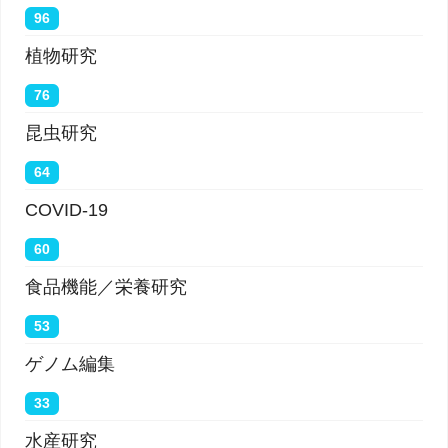
96
植物研究
76
昆虫研究
64
COVID-19
60
食品機能／栄養研究
53
ゲノム編集
33
水産研究