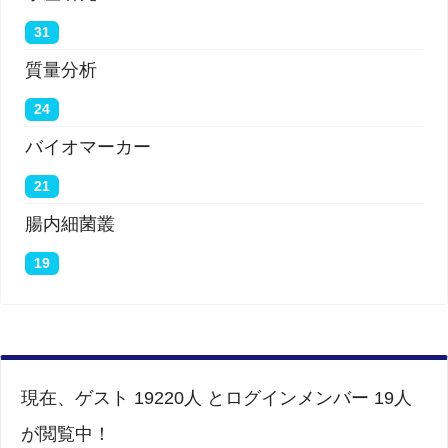
31
質量分析
24
バイオマーカー
21
腸内細菌叢
19
現在、ゲスト 19220人 とログインメンバー 19人
が閲覧中！