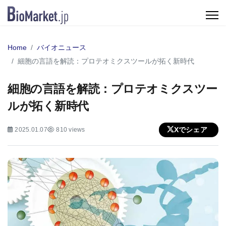
Home
バイオニュース
細胞の言語を解読：プロテオミクスツールが拓く新時代
細胞の言語を解読：プロテオミクスツー
ルが拓く新時代
Xでシェア
2025.01.07
810 views