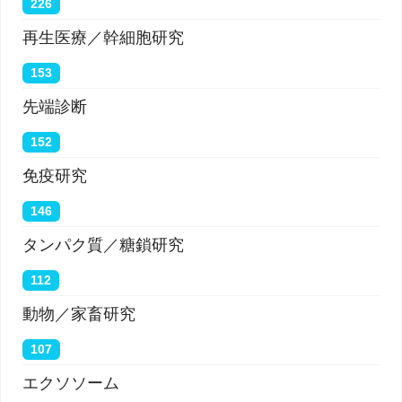
226
再生医療／幹細胞研究
153
先端診断
152
免疫研究
146
タンパク質／糖鎖研究
112
動物／家畜研究
107
エクソソーム