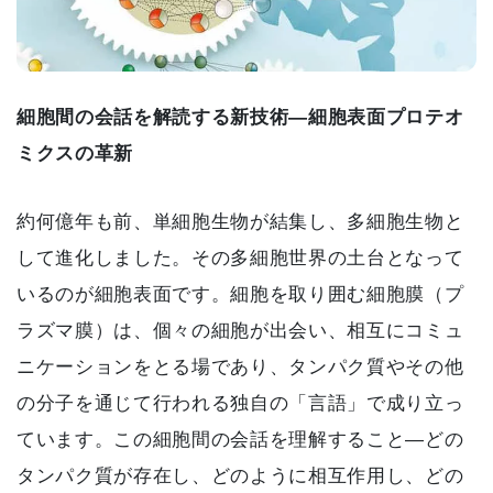
細胞間の会話を解読する新技術—細胞表面プロテオ
ミクスの革新
約何億年も前、単細胞生物が結集し、多細胞生物と
して進化しました。その多細胞世界の土台となって
いるのが細胞表面です。細胞を取り囲む細胞膜（プ
ラズマ膜）は、個々の細胞が出会い、相互にコミュ
ニケーションをとる場であり、タンパク質やその他
の分子を通じて行われる独自の「言語」で成り立っ
ています。この細胞間の会話を理解すること—どの
タンパク質が存在し、どのように相互作用し、どの