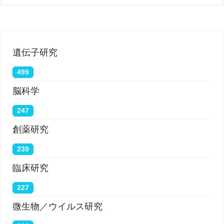
遺伝子研究
499
脳科学
247
創薬研究
239
臨床研究
227
微生物／ウイルス研究