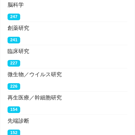
脳科学
247
創薬研究
241
臨床研究
227
微生物／ウイルス研究
226
再生医療／幹細胞研究
154
先端診断
152