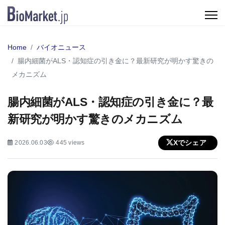
Home
バイオニュース
腸内細菌がALS・認知症の引き金に？最新研究が明かす驚きの
メカニズム
腸内細菌がALS・認知症の引き金に？最
新研究が明かす驚きのメカニズム
Xでシェア
2026.06.03
445 views