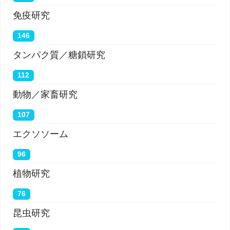
免疫研究
146
タンパク質／糖鎖研究
112
動物／家畜研究
107
エクソソーム
96
植物研究
76
昆虫研究