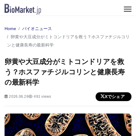
Home
バイオニュース
卵黄や大豆成分がミトコンドリアを救う？ホスファチジルコリ
ンと健康長寿の最新科学
卵黄や大豆成分がミトコンドリアを救
う？ホスファチジルコリンと健康長寿
の最新科学
Xでシェア
2026.06.28
491 views