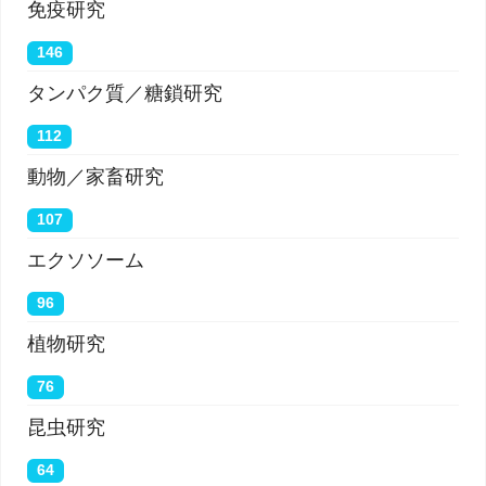
免疫研究
146
タンパク質／糖鎖研究
112
動物／家畜研究
107
エクソソーム
96
植物研究
76
昆虫研究
64