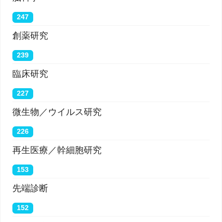
247
創薬研究
239
臨床研究
227
微生物／ウイルス研究
226
再生医療／幹細胞研究
153
先端診断
152